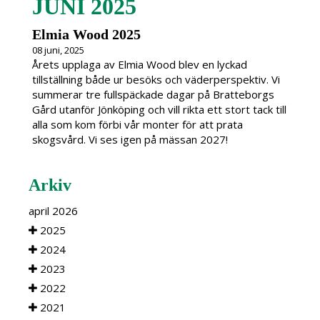
JUNI 2025
Elmia Wood 2025
08 juni, 2025
Årets upplaga av Elmia Wood blev en lyckad
tillställning både ur besöks och väderperspektiv. Vi
summerar tre fullspäckade dagar på Bratteborgs
Gård utanför Jönköping och vill rikta ett stort tack till
alla som kom förbi vår monter för att prata
skogsvård. Vi ses igen på mässan 2027!
Arkiv
april 2026
2025
2024
2023
2022
2021