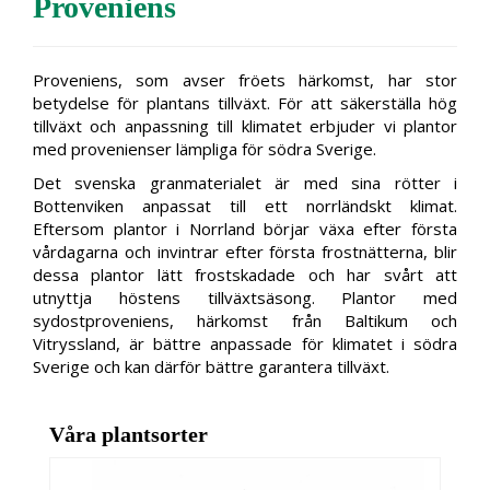
Proveniens
Proveniens, som avser fröets härkomst, har stor
betydelse för plantans tillväxt. För att säkerställa hög
tillväxt och anpassning till klimatet erbjuder vi plantor
med provenienser lämpliga för södra Sverige.
Det svenska granmaterialet är med sina rötter i
Bottenviken anpassat till ett norrländskt klimat.
Eftersom plantor i Norrland börjar växa efter första
vårdagarna och invintrar efter första frostnätterna, blir
dessa plantor lätt frostskadade och har svårt att
utnyttja höstens tillväxtsäsong. Plantor med
sydostproveniens, härkomst från Baltikum och
Vitryssland, är bättre anpassade för klimatet i södra
Sverige och kan därför bättre garantera tillväxt.
Våra plantsorter