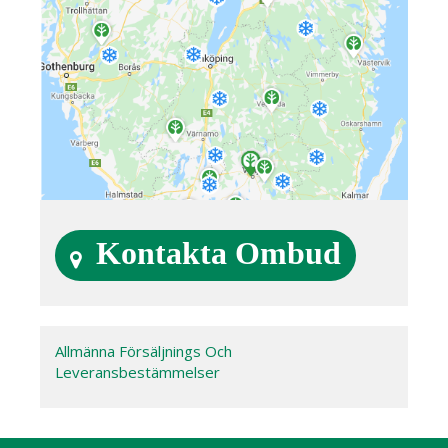
Kontakta Ombud
Allmänna Försäljnings Och
Leveransbestämmelser