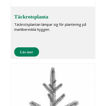
Täckrotsplanta
Täckrotsplantan lämpar sig för plantering på
markberedda hyggen.
Läs mer