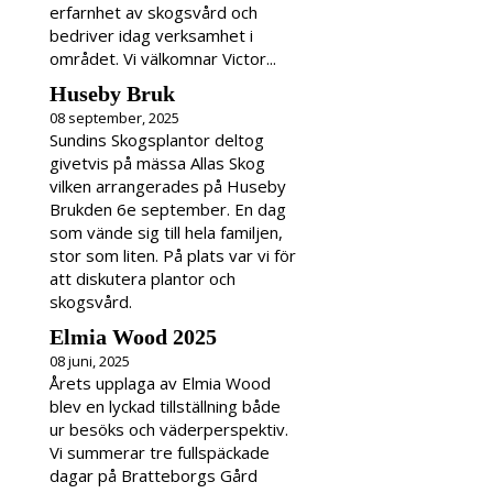
erfarnhet av skogsvård och
bedriver idag verksamhet i
området. Vi välkomnar Victor...
Huseby Bruk
08 september, 2025
Sundins Skogsplantor deltog
givetvis på mässa Allas Skog
vilken arrangerades på Huseby
Brukden 6e september. En dag
som vände sig till hela familjen,
stor som liten. På plats var vi för
att diskutera plantor och
skogsvård.
Elmia Wood 2025
08 juni, 2025
Årets upplaga av Elmia Wood
blev en lyckad tillställning både
ur besöks och väderperspektiv.
Vi summerar tre fullspäckade
dagar på Bratteborgs Gård