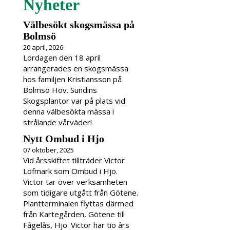
Nyheter
Välbesökt skogsmässa på
Bolmsö
20 april, 2026
Lördagen den 18 april
arrangerades en skogsmässa
hos familjen Kristiansson på
Bolmsö Hov. Sundins
Skogsplantor var på plats vid
denna välbesökta mässa i
strålande vårväder!
Nytt Ombud i Hjo
07 oktober, 2025
Vid årsskiftet tillträder Victor
Löfmark som Ombud i Hjo.
Victor tar över verksamheten
som tidigare utgått från Götene.
Plantterminalen flyttas därmed
från Kartegården, Götene till
Fågelås, Hjo. Victor har tio års