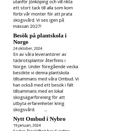
utanför Jönköping och vill rikta
ett stort tack till alla som kom
förbi vår monter för att prata
skogsvård. Vi ses igen på
mässan 2027!
Besök på plantskola i
Norge
24 oktober, 2024
En av våra leverantörer av
täckrotsplantor återfinns i
Norge. Under föregående vecka
besökte vi denna plantskola
tillsammans med våra Ombud. Vi
han också med ett besök i fält
tillsammans med en lokal
skogsägarförening för att
utbyta erfarenheter kring
skogsvård. ...
Nytt Ombud i Nybro
19 januari, 2024