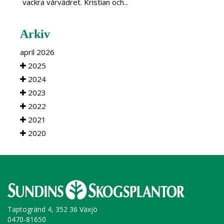
vackra vårvädret. Kristian och...
Arkiv
april 2026
2025
2024
2023
2022
2021
2020
Taptogränd 4, 352 36 Växjö
0470-81650